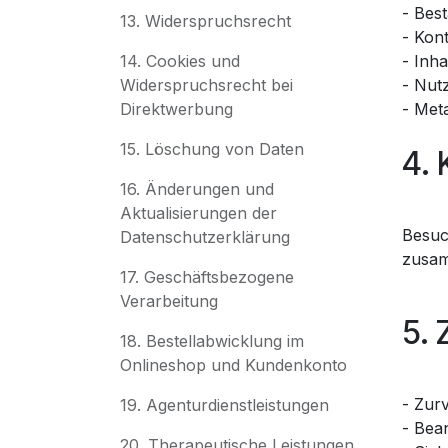
- Bes
13. Widerspruchsrecht
- Kon
14. Cookies und
- Inha
Widerspruchsrecht bei
- Nutz
Direktwerbung
- Met
15. Löschung von Daten
4. 
16. Änderungen und
Aktualisierungen der
Besuc
Datenschutzerklärung
zusam
17. Geschäftsbezogene
Verarbeitung
5. 
18. Bestellabwicklung im
Onlineshop und Kundenkonto
- Zur
19. Agenturdienstleistungen
- Bea
20. Therapeutische Leistungen