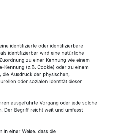
e identifizierte oder identifizierbare
s identifizierbar wird eine natürliche
ls Zuordnung zu einer Kennung wie einem
e-Kennung (z.B. Cookie) oder zu einem
, die Ausdruck der physischen,
rellen oder sozialen Identität dieser
fahren ausgeführte Vorgang oder jede solche
er Begriff reicht weit und umfasst
in einer Weise, dass die