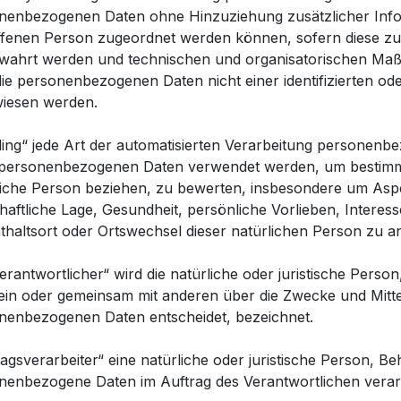
nenbezogenen Daten ohne Hinzuziehung zusätzlicher Infor
ffenen Person zugeordnet werden können, sofern diese zu
wahrt werden und technischen und organisatorischen Maßn
ie personenbezogenen Daten nicht einer identifizierten ode
iesen werden.
iling“ jede Art der automatisierten Verarbeitung personenbe
 personenbezogenen Daten verwendet werden, um bestimmte
liche Person beziehen, zu bewerten, insbesondere um Aspek
haftliche Lage, Gesundheit, persönliche Vorlieben, Interess
thaltsort oder Ortswechsel dieser natürlichen Person zu a
erantwortlicher“ wird die natürliche oder juristische Perso
llein oder gemeinsam mit anderen über die Zwecke und Mitt
nenbezogenen Daten entscheidet, bezeichnet.
agsverarbeiter“ eine natürliche oder juristische Person, Be
nenbezogene Daten im Auftrag des Verantwortlichen verarb