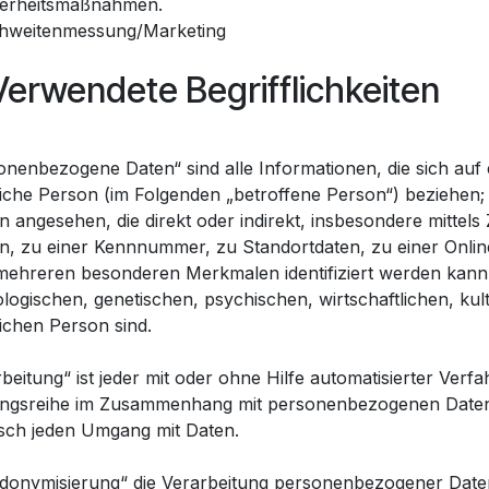
herheitsmaßnahmen.
chweitenmessung/Marketing
Verwendete Begrifflichkeiten
nenbezogene Daten“ sind alle Informationen, die sich auf ein
iche Person (im Folgenden „betroffene Person“) beziehen; al
n angesehen, die direkt oder indirekt, insbesondere mitte
, zu einer Kennnummer, zu Standortdaten, zu einer Onlin
mehreren besonderen Merkmalen identifiziert werden kann
logischen, genetischen, psychischen, wirtschaftlichen, kultu
lichen Person sind.
rbeitung“ ist jeder mit oder ohne Hilfe automatisierter Ver
ngsreihe im Zusammenhang mit personenbezogenen Daten. D
isch jeden Umgang mit Daten.
donymisierung“ die Verarbeitung personenbezogener Daten 