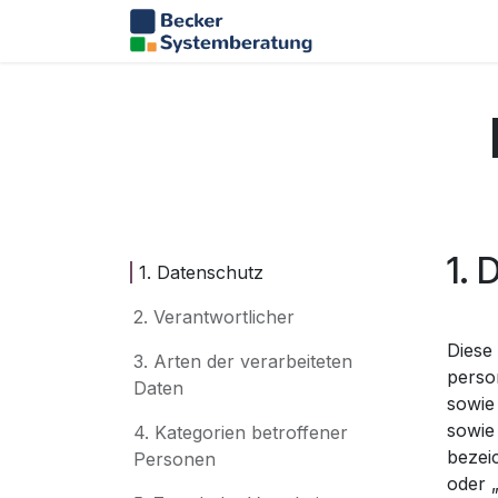
Zum Inhalt springen
Home
Infinity Ac
1. 
1. Datenschutz
2. Verantwortlicher
Diese
3. Arten der verarbeiteten
perso
Daten
sowie
sowie
4. Kategorien betroffener
bezeic
Personen
oder 