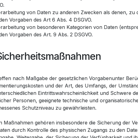
O.
erarbeitung von Daten zu anderen Zwecken als denen, zu 
den Vorgaben des Art 6 Abs. 4 DSGVO.
erarbeitung von besonderen Kategorien von Daten (entspr
den Vorgaben des Art. 9 Abs. 2 DSGVO.
 Sicherheitsmaßnahmen
reffen nach Maßgabe der gesetzlichen Vorgabenunter Berüc
mentierungskosten und der Art, des Umfangs, der Umstän
terschiedlichen Eintrittswahrscheinlichkeit und Schwere de
licher Personen, geeignete technische und organisatorisc
essenes Schutzniveau zu gewährleisten.
n Maßnahmen gehören insbesondere die Sicherung der Vertra
aten durch Kontrolle des physischen Zugangs zu den Daten,
ingabe, Weitergabe, der Sicherung der Verfügbarkeit und i