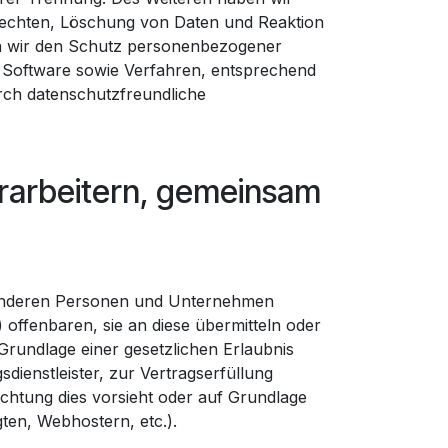
rechten, Löschung von Daten und Reaktion
en wir den Schutz personenbezogener
, Software sowie Verfahren, entsprechend
rch datenschutzfreundliche
rarbeitern, gemeinsam
 anderen Personen und Unternehmen
 offenbaren, sie an diese übermitteln oder
 Grundlage einer gesetzlichen Erlaubnis
dienstleister, zur Vertragserfüllung
flichtung dies vorsieht oder auf Grundlage
ten, Webhostern, etc.).