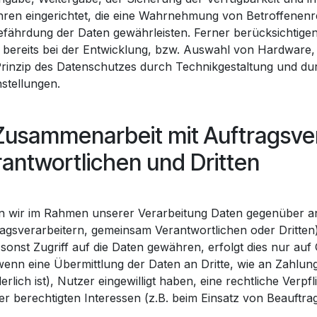
hren eingerichtet, die eine Wahrnehmung von Betroffenen
efährdung der Daten gewährleisten. Ferner berücksichtig
 bereits bei der Entwicklung, bzw. Auswahl von Hardware
rinzip des Datenschutzes durch Technikgestaltung und du
nstellungen.
 Zusammenarbeit mit Auftragsve
antwortlichen und Dritten
n wir im Rahmen unserer Verarbeitung Daten gegenüber
ragsverarbeitern, gemeinsam Verantwortlichen oder Dritten)
sonst Zugriff auf die Daten gewähren, erfolgt dies nur auf
wenn eine Übermittlung der Daten an Dritte, wie an Zahlungs
erlich ist), Nutzer eingewilligt haben, eine rechtliche Verp
er berechtigten Interessen (z.B. beim Einsatz von Beauftrag