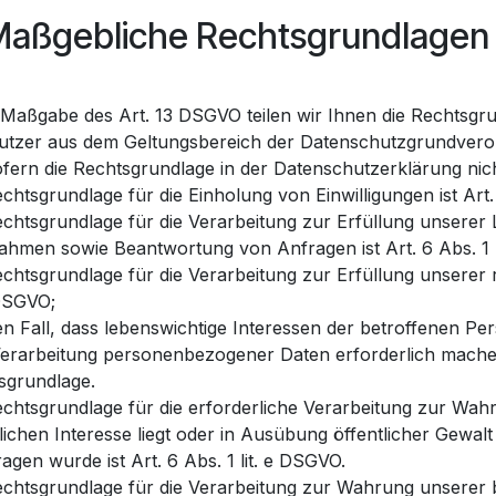
 Maßgebliche Rechtsgrundlagen
Maßgabe des Art. 13 DSGVO teilen wir Ihnen die Rechtsgru
utzer aus dem Geltungsbereich der Datenschutzgrundver
 sofern die Rechtsgrundlage in der Datenschutzerklärung nic
chtsgrundlage für die Einholung von Einwilligungen ist Art. 
echtsgrundlage für die Verarbeitung zur Erfüllung unserer
hmen sowie Beantwortung von Anfragen ist Art. 6 Abs. 1 l
chtsgrundlage für die Verarbeitung zur Erfüllung unserer r
 DSGVO;
en Fall, dass lebenswichtige Interessen der betroffenen Pe
Verarbeitung personenbezogener Daten erforderlich machen, 
sgrundlage.
echtsgrundlage für die erforderliche Verarbeitung zur Wah
lichen Interesse liegt oder in Ausübung öffentlicher Gewalt
agen wurde ist Art. 6 Abs. 1 lit. e DSGVO.
chtsgrundlage für die Verarbeitung zur Wahrung unserer bere