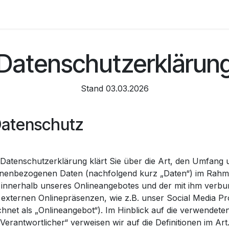
ademy
Kontakt
AGB
Impressum
Datenschutz
Datenschutzerklärun
Stand 03.03.2026
Datenschutz
 Datenschutzerklärung klärt Sie über die Art, den Umfang
nenbezogenen Daten (nachfolgend kurz „Daten“) im Rahme
 innerhalb unseres Onlineangebotes und der mit ihm verbu
 externen Onlinepräsenzen, wie z.B. unser Social Media P
hnet als „Onlineangebot“). Im Hinblick auf die verwendeten 
„Verantwortlicher“ verweisen wir auf die Definitionen im 