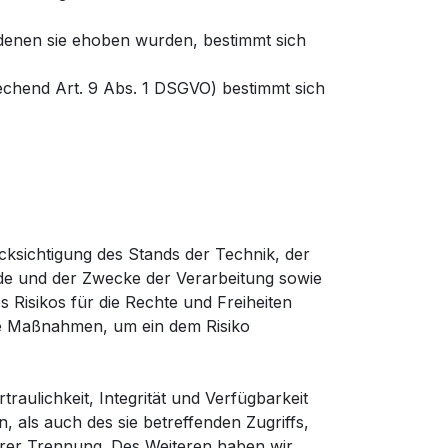
denen sie ehoben wurden, bestimmt sich
echend Art. 9 Abs. 1 DSGVO) bestimmt sich
ksichtigung des Stands der Technik, der
de und der Zwecke der Verarbeitung sowie
s Risikos für die Rechte und Freiheiten
he Maßnahmen, um ein dem Risiko
ulichkeit, Integrität und Verfügbarkeit
 als auch des sie betreffenden Zugriffs,
hrer Trennung. Des Weiteren haben wir