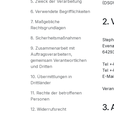
5. Zweck der Verarbeitung
(DSGV
6. Verwendete Begrifflichkeiten
2. 
7. Maßgebliche
Rechtsgrundlagen
8. Sicherheitsmaßnahmen
Steph
Evenar
9. Zusammenarbeit mit
64293
Auftragsverarbeitern,
gemeinsam Verantwortlichen
Tel +
und Dritten
Tel +
E-Mai
10. Übermittlungen in
Drittländer
Veran
11. Rechte der betroffenen
Personen
3. 
12. Widerrufsrecht