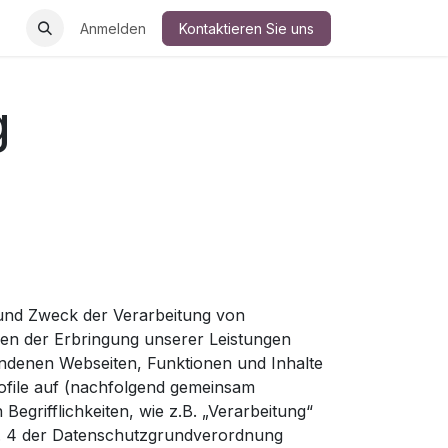
Anmelden
Kontaktieren Sie uns
g
 und Zweck der Verarbeitung von
n der Erbringung unserer Leistungen
ndenen Webseiten, Funktionen und Inhalte
rofile auf (nachfolgend gemeinsam
Begrifflichkeiten, wie z.B. „Verarbeitung“
Art. 4 der Datenschutzgrundverordnung