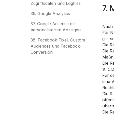
Zugriffsdaten und Logfiles
7.
36. Google Analytics
37. Google Adsense mit
Nach 
personalisierten Anzeigen
Für N
gilt,
38. Facebook-Pixel, Custom
Die Re
Audiences und Facebook-
Die R
Conversion
Maßna
Die Re
lit. c
Für d
eine 
Recht
Die R
öffent
übertr
Die Re