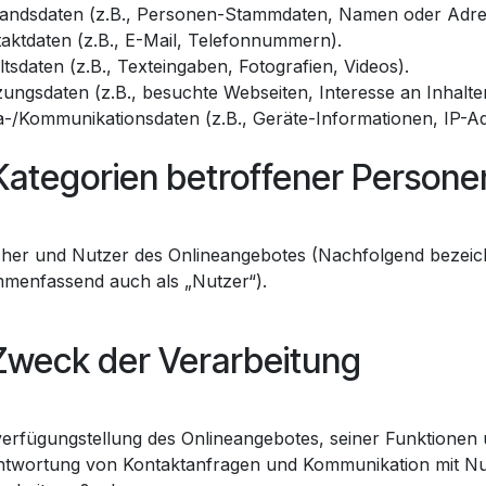
tandsdaten (z.B., Personen-Stammdaten, Namen oder Adre
taktdaten (z.B., E-Mail, Telefonnummern).
ltsdaten (z.B., Texteingaben, Fotografien, Videos).
ungsdaten (z.B., besuchte Webseiten, Interesse an Inhalten
a-/Kommunikationsdaten (z.B., Geräte-Informationen, IP-A
Kategorien betroffener Persone
her und Nutzer des Onlineangebotes (Nachfolgend bezeic
menfassend auch als „Nutzer“).
Zweck der Verarbeitung
verfügungstellung des Onlineangebotes, seiner Funktionen 
ntwortung von Kontaktanfragen und Kommunikation mit Nu