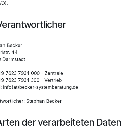
O).
Verantwortlicher
an Becker
istr. 44
 Darmstadt
49 7623 7934 000 - Zentrale
49 7623 7934 300 - Vertrieb
l: info(at)becker-systemberatung.de
twortlicher: Stephan Becker
Arten der verarbeiteten Daten